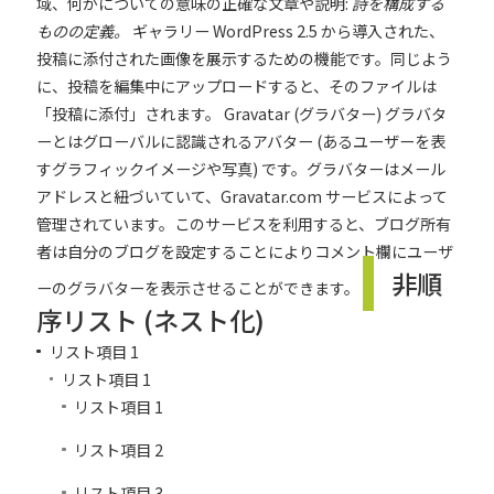
域、何かについての意味の正確な文章や説明:
詩を構成する
ものの定義。
ギャラリー
WordPress 2.5 から導入された、
投稿に添付された画像を展示するための機能です。同じよう
に、投稿を編集中にアップロードすると、そのファイルは
「投稿に添付」されます。
Gravatar (グラバター)
グラバタ
ーとはグローバルに認識されるアバター (あるユーザーを表
すグラフィックイメージや写真) です。グラバターはメール
アドレスと紐づいていて、Gravatar.com サービスによって
管理されています。このサービスを利用すると、ブログ所有
者は自分のブログを設定することによりコメント欄にユーザ
非順
ーのグラバターを表示させることができます。
序リスト (ネスト化)
リスト項目 1
リスト項目 1
リスト項目 1
リスト項目 2
リスト項目 3