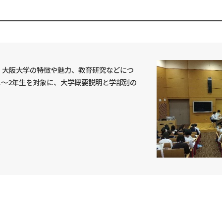
ー
大阪大学の特徴や魅力、教育研究などにつ
の1～2年生を対象に、大学概要説明と学部別の