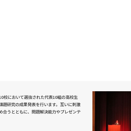
S10校において選抜された代表10組の高校生
課題研究の成果発表を行います。互いに刺激
め合うとともに、問題解決能力やプレゼンテ