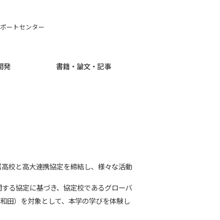
ポートセンター
開発
書籍・論文・記事
属高校と高大連携協定を締結し、様々な活動
に関する協定に基づき、協定校であるグローバ
岸和田）を対象として、本学の学びを体験し