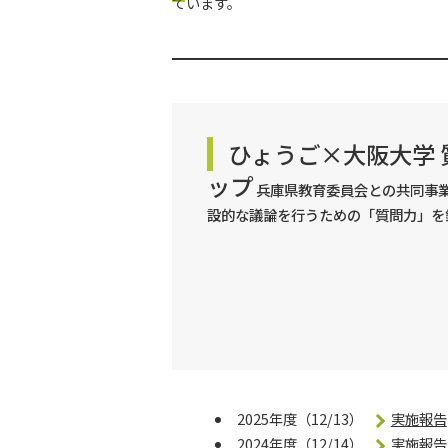
ています。
ひょうご×大阪大学
ップ
兵庫県教育委員会との共同事
設的な議論を行うための「質問力」を
2025年度（12/13）
実施報告
2024年度（12/14）
実施報告