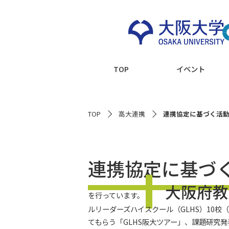
TOP
イベント
TOP
高大連携
連携協定に基づく活
連携協定に基づ
大阪府教
を行っています。
ルリーダーズハイスクール（GLHS）10
てもらう「GLHS阪大ツアー」、課題研究