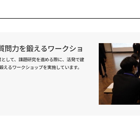
 質問力を鍛えるワークショ
業として、課題研究を進める際に、活発で建
鍛えるワークショップを実施しています。