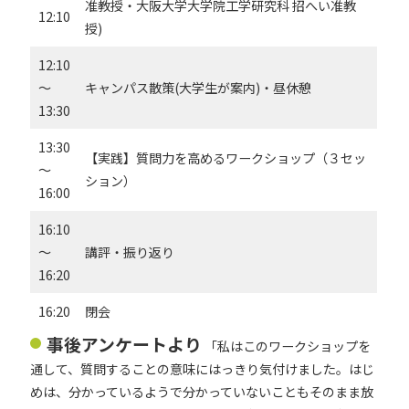
准教授・大阪大学大学院工学研究科 招へい准教
12:10
授)
12:10
～
キャンパス散策(大学生が案内)・昼休憩
13:30
13:30
【実践】質問力を高めるワークショップ（３セッ
～
ション）
16:00
16:10
～
講評・振り返り
16:20
16:20
閉会
事後アンケートより
「私はこのワークショップを
通して、質問することの意味にはっきり気付けました。はじ
めは、分かっているようで分かっていないこともそのまま放