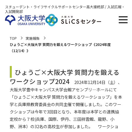
スチューデント・ライフサイクルサポートセンター
高大接続部 / 入試広報・
入試開発部
TOP
実施報告
ひょうご×大阪大学 質問力を鍛えるワークショップ《2024年度
（12/14）》
ひょうご×大阪大学 質問力を鍛える
ワークショップ2024
2024年12月14日（土）、
大阪大学豊中キャンパス大学会館アセンブリ―ホールにて
「ひょうご×大阪大学 質問力を鍛えるワークショップ」を本
学と兵庫県教育委員会の共同主催で開催しました。このワー
クショップは今年で3回目となり、本年度は本学との連携協
定校から７校(兵庫、国際、伊丹、三田祥雲館、龍野、小
野、洲本）の32名の高校生が参加しました。
ワークショ