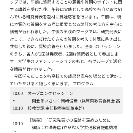
ップでは、午前に質問することの意義や質問のポイントに関
する講義を受けた後、午後は実践として高校で各自が取り組
んでいる研究発表を題材に質疑応答を行います。午前は、特
に本質的な質問をする際に重要となる論証の考え方を中心に
講義が行われました。午後の実践のワークでは、研究発表に
対して、できるだけたくさんの質問を考えて付箋に書き出し
共有した後に、質疑応答を行いました。全3回のセッション
のうち、各人が1回は発表者、2回は質問者として参加しま
す。大学生のファシリテーションのもと、各グループで活発
な議論が行われました。
今回学んだことを各高校での成果発表会の場などで活かし
ていただけると嬉しく思います。
プログラム
10:00
オープニングセッション
～
開会あいさつ：岡﨑俊宏（兵庫県教育委員会 高
10:10
校教育課 主任指導主事兼主幹）
【講義】「研究発表での議論を深めるために」
10:10
講師：柿澤寿信 (立命館大学共通教育推進機構
～