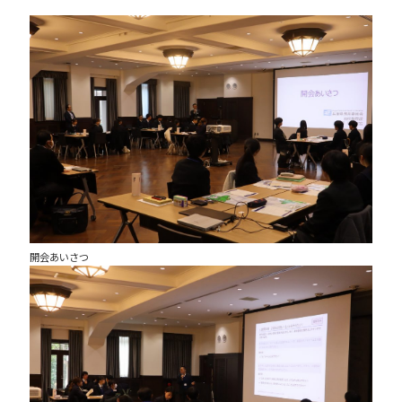
開会あいさつ