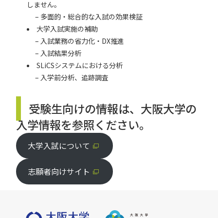
しません。
– 多面的・総合的な入試の効果検証
大学入試実施の補助
– 入試業務の省力化・DX推進
– 入試結果分析
SLiCSシステムにおける分析
– 入学前分析、追跡調査
受験生向けの情報は、大阪大学の
入学情報を参照ください。
大学入試について
志願者向けサイト