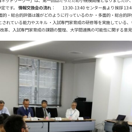
西ネットワーク〜」は、第一回目だったため小規模開催となりましたが
予定です。
情報交換会の流れ
：
13:30-13:40 センター長より挨拶
13
面的・総合的評価は誰がどのように行っているのか
・多面的・総合的評
とされている能力やスキル
・入試専門家育成の研修等を実施している、
:00 入試改革、入試専門家育成の課題の整理、大学間連携の可能性に関する意