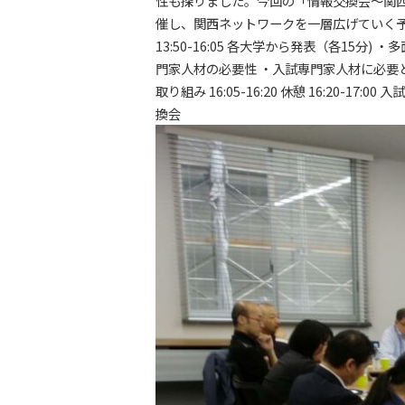
性も探りました。今回の「情報交換会〜関
催し、関西ネットワークを一層広げていく
13:50-16:05 各大学から発表（各15分)
・多
門家人材の必要性
・入試専門家人材に必要
取り組み
16:05-16:20 休憩
16:20-17
換会