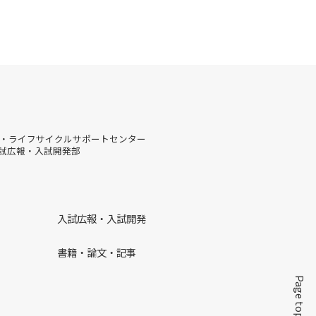
・ライフサイクルサポートセンター
入試広報・入試開発部
入試広報・入試開発
書籍・論文・記事
Page top