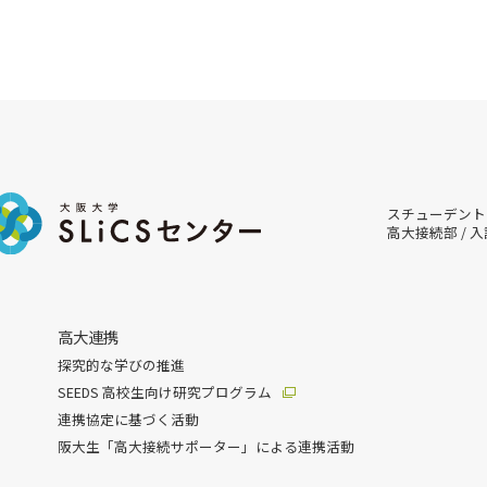
スチューデント
高大接続部 / 
高大連携
探究的な学びの推進
SEEDS 高校生向け研究プログラム
連携協定に基づく活動
阪大生「高大接続サポーター」による連携活動