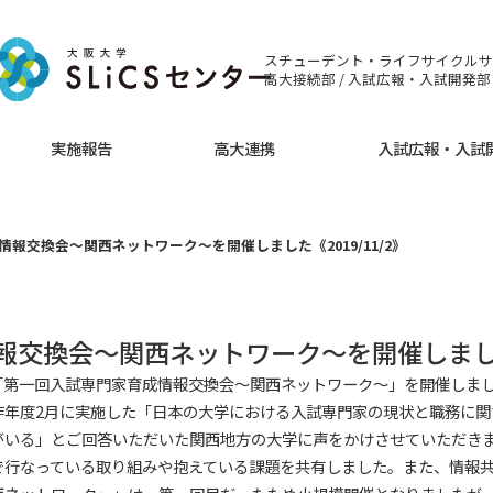
スチューデント・ライフサイクルサ
高大接続部 / 入試広報・入試開発部
実施報告
高大連携
入試広報・入試
情報交換会〜関西ネットワーク〜を開催しました《2019/11/2》
情報交換会〜関西ネットワーク〜を開催しま
「第一回入試専門家育成情報交換会〜関西ネットワーク〜」を開催しまし
昨年度2月に実施した「日本の大学における入試専門家の現状と職務に関
がいる」とご回答いただいた関西地方の大学に声をかけさせていただき
で行なっている取り組みや抱えている課題を共有しました。また、情報