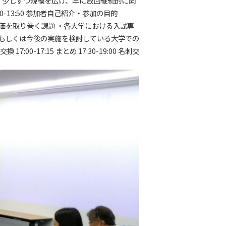
、少しずつ規模を広げ、年に数回継続的に開
:40-13:50 参加者自己紹介・参加の目的
価を取り巻く課題
・各大学における入試専
もしくは今後の実施を検討している大学での
見交換
17:00-17:15 まとめ
17:30-19:00 名刺交