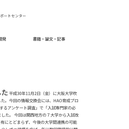
ポートセンター
開発
書籍・論文・記事
した
平成30年11月2日（金）に大阪大学吹
た。今回の情報交換会には、HAO育成プロ
するアンケート調査」で「入試専門家の必
ました。
今回は関西地方の７大学から入試改
共有にとどまらず、今後の大学間連携の可能