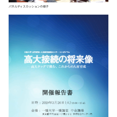
パネルディスカッションの様子