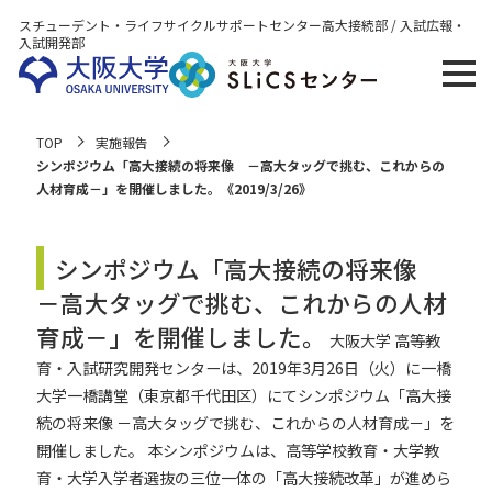
スチューデント・ライフサイクルサポートセンター
高大接続部 / 入試広報・
入試開発部
TOP
実施報告
シンポジウム「高大接続の将来像 －高大タッグで挑む、これからの
人材育成－」を開催しました。《2019/3/26》
シンポジウム「高大接続の将来像
－高大タッグで挑む、これからの人材
育成－」を開催しました。
大阪大学 高等教
育・入試研究開発センターは、2019年3月26日（火）に一橋
大学一橋講堂（東京都千代田区）にてシンポジウム「高大接
続の将来像 －高大タッグで挑む、これからの人材育成－」を
開催しました。
本シンポジウムは、高等学校教育・大学教
育・大学入学者選抜の三位一体の「高大接続改革」が進めら