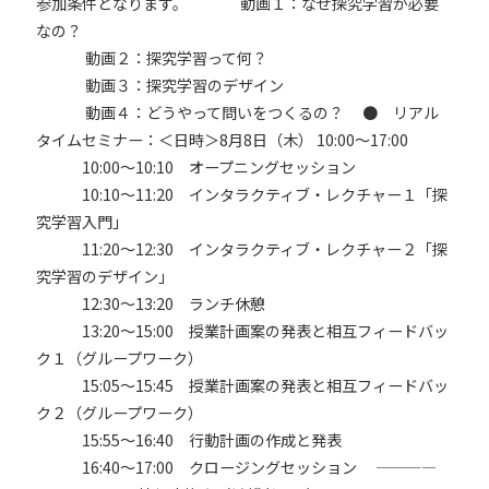
参加条件となります。
動画１：なぜ探究学習が必要
なの？
動画２：探究学習って何？
動画３：探究学習のデザイン
動画４：どうやって問いをつくるの？
● リアル
タイムセミナー：＜日時＞8月8日（木） 10:00～17:00
10:00～10:10 オープニングセッション
10:10～11:20 インタラクティブ・レクチャー１「探
究学習入門」
11:20～12:30 インタラクティブ・レクチャー２「探
究学習のデザイン」
12:30～13:20 ランチ休憩
13:20～15:00 授業計画案の発表と相互フィードバッ
ク１（グループワーク）
15:05～15:45 授業計画案の発表と相互フィードバッ
ク２（グループワーク）
15:55～16:40 行動計画の作成と発表
16:40～17:00 クロージングセッション
————