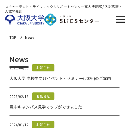
スチューデント・ライフサイクルサポートセンター
高大接続部 / 入試広報・
入試開発部
TOP
News
News
お知らせ
2026/04/08
大阪大学 高校生向けイベント・セミナー(2026)のご案内
お知らせ
2026/02/16
豊中キャンパス見学マップができました
お知らせ
2024/01/12